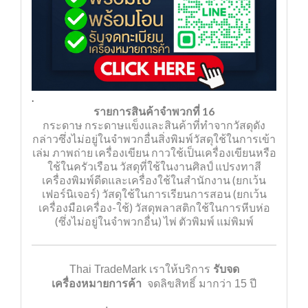
.
รายการสินค้าจำพวกที่ 16
กระดาษ กระดาษแข็งและสินค้าที่ทำจากวัสดุดัง
กล่าวซึ่งไม่อยู่ในจำพวกอื่นสิ่งพิมพ์วัสดุใช้ในการเข้า
เล่ม ภาพถ่าย เครื่องเขียน กาวใช้เป็นเครื่องเขียนหรือ
ใช้ในครัวเรือน วัสดุที่ใช้ในงานศิลป์ แปรงทาสี
เครื่องพิมพ์ดีดและเครื่องใช้ในสำนักงาน (ยกเว้น
เฟอร์นิเจอร์) วัสดุใช้ในการเรียนการสอน (ยกเว้น
เครื่องมือเครื่อง-ใช้) วัสดุพลาสติกใช้ในการหีบห่อ
(ซึ่งไม่อยู่ในจำพวกอื่น) ไพ่ ตัวพิมพ์ แม่พิมพ์
Thai TradeMark
เราให้บริการ
รับจด
เครื่องหมายการค้า
จดลิขสิทธิ์
มากว่า 15 ปี