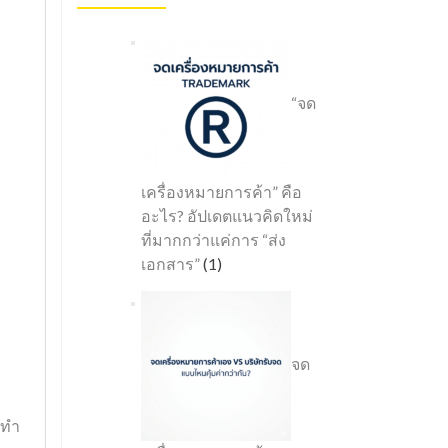
“จด
เครื่องหมายการค้า” คือ
อะไร? อัปเดตแนวคิดใหม่
ที่มากกว่าแค่การ “ส่ง
เอกสาร”
(1)
จด
้ทำ