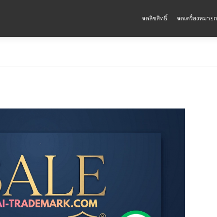
จดลิขสิทธิ์
จดเครื่องหมายก