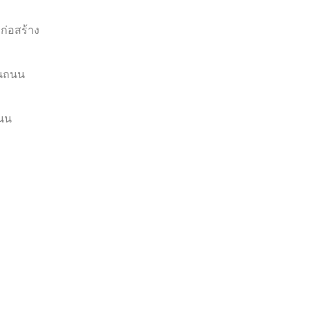
ก่อสร้าง
บนถนน
ถนน