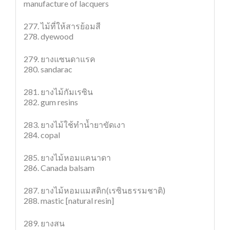
manufacture of lacquers
277. ไม้ที่ให้สารย้อมสี
278. dyewood
279. ยางแซนดาแรค
280. sandarac
281. ยางไม้กัมเรซิน
282. gum resins
283. ยางไม้ใช้ทำน้ำยาขัดเงา
284. copal
285. ยางไม้หอมแคนาดา
286. Canada balsam
287. ยางไม้หอมแมสติก(เรซินธรรมชาติ)
288. mastic [natural resin]
289. ยางสน