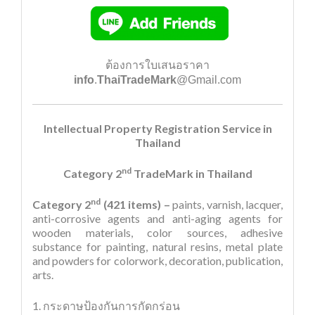
ต้องการใบเสนอราคา
info
.
Thai
TradeMark
@Gmail.com
Intellectual Property Registration Service in
Thailand
nd
Category 2
TradeMark in Thailand
nd
Category 2
(421 items) –
paints, varnish, lacquer,
anti-corrosive agents and anti-aging agents for
wooden materials, color sources, adhesive
substance for painting, natural resins, metal plate
and powders for colorwork, decoration, publication,
arts.
1. กระดาษป้องกันการกัดกร่อน