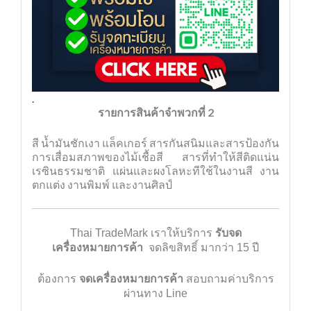
.
รายการสินค้าจำพวกที่ 2
สี น้ำมันชักเงา แล็คเกอร์ สารกันสนิมและสารป้องกัน
การเสื่อมสภาพของไม้เชื้อสี สารที่ทำให้สีติดแน่น
เรซินธรรมชาติ แผ่นและผงโลหะทีใช้ในงานสี งาน
ตกแต่ง งานพิมพ์ และงานศิลป์
Thai TradeMark
เราให้บริการ
รับจด
เครื่องหมายการค้า
จดลิขสิทธิ์
มากว่า 15 ปี
ต้องการ
จดเครื่องหมายการค้า
สอบถามค่าบริการ
ผ่านทาง Line