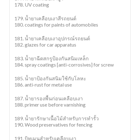
178. UV coating
179. น้ำยาเคลือบเงาสีรถยนต์
180. coatings for paints of automobiles
181. น้ำยาเคลือบเงาอุปกรณ์รถยนต์
182. glazes for car apparatus
183. น้ำยาฉีดสกรูป้องกันสนิมเหล็ก
184. spray coatings [anti-corrosives] for screw
185. น้ำยาป้องกันสนิมใช้กับโลหะ
186. anti-rust for metal use
187. น้ำยารองพื้นก่อนเคลือบเงา
188. primer use before varnishing
189. น้ำยารักษาเนื้อไม้สำหรับการทำรั้ว
190. Wood preservatives for fencing
191. บิทูเมนสำหรับเคลือบเงา