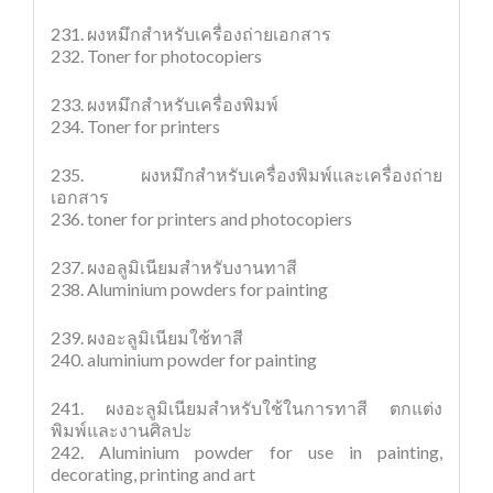
231. ผงหมึกสำหรับเครื่องถ่ายเอกสาร
232. Toner for photocopiers
233. ผงหมึกสำหรับเครื่องพิมพ์
234. Toner for printers
235. ผงหมึกสำหรับเครื่องพิมพ์และเครื่องถ่าย
เอกสาร
236. toner for printers and photocopiers
237. ผงอลูมิเนียมสำหรับงานทาสี
238. Aluminium powders for painting
239. ผงอะลูมิเนียมใช้ทาสี
240. aluminium powder for painting
241. ผงอะลูมิเนียมสำหรับใช้ในการทาสี ตกแต่ง
พิมพ์และงานศิลปะ
242. Aluminium powder for use in painting,
decorating, printing and art