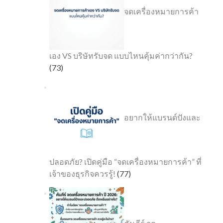
จดเครื่องหมายการค้า
เอง VS บริษัทรับจด แบบไหนคุ้มค่ากว่ากัน?
(73)
อยากให้แบรนด์ปังและ
ปลอดภัย? เปิดคู่มือ “จดเครื่องหมายการค้า” ที่
เจ้าของธุรกิจควรรู้!
(77)