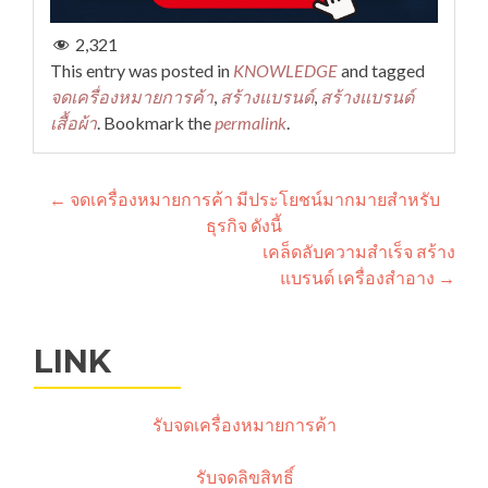
2,321
This entry was posted in
KNOWLEDGE
and tagged
จดเครื่องหมายการค้า
,
สร้างแบรนด์
,
สร้างแบรนด์
เสื้อผ้า
. Bookmark the
permalink
.
แนะแนว
←
จดเครื่องหมายการค้า มีประโยชน์มากมายสำหรับ
ธุรกิจ ดังนี้
เรื่อง
เคล็ดลับความสำเร็จ สร้าง
แบรนด์ เครื่องสำอาง
→
LINK
รับจดเครื่องหมายการค้า
รับจดลิขสิทธิ์