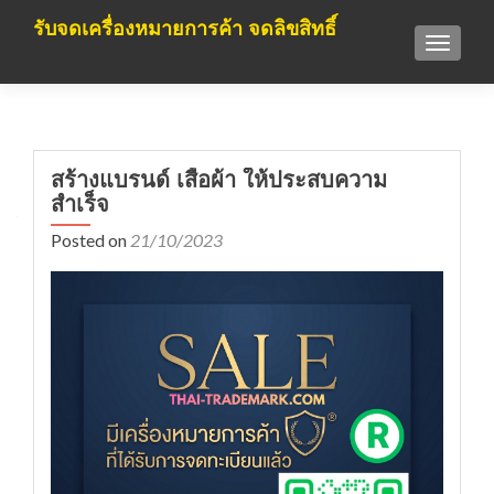
รับจดเครื่องหมายการค้า จดลิขสิทธิ์
TOGGLE
สร้างแบรนด์ เสื้อผ้า ให้ประสบความ
สำเร็จ
Posted on
21/10/2023