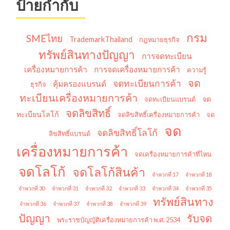
ป้ายกำกับ
กรม
SMEไทย
TrademarkThailand
กฎหมายธุรกิจ
ทรัพย์สินทางปัญญา
การจดทะเบียน
เครื่องหมายการค้า
การจดเครื่องหมายการค้า
ความรู้
จด
จดทะเบียนการค้า
คุ้มครองแบรนด์
ธุรกิจ
ทะเบียนเครื่องหมายการค้า
จด
จดทะเบียนแบรนด์
จดลิขสิทธิ์
ทะเบียนโลโก้
จดลิขสิทธิ์เครื่องหมายการค้า
จด
จด
จดลิขสิทธิ์โลโก้
ลิขสิทธิ์แบรนด์
เครื่องหมายการค้า
จดเครื่องหมายการค้าที่ไหน
จดโลโก้
จดโลโก้สินค้า
จำพวกที่ 17
จำพวกที่ 18
จำพวกที่ 30
จำพวกที่ 31
จำพวกที่ 32
จำพวกที่ 33
จำพวกที่ 34
จำพวกที่ 35
ทรัพย์สินทาง
จำพวกที่ 36
จำพวกที่ 37
จำพวกที่ 38
จำพวกที่ 39
ปัญญา
รับจด
พระราชบัญญัติเครื่องหมายการค้า พ.ศ. 2534